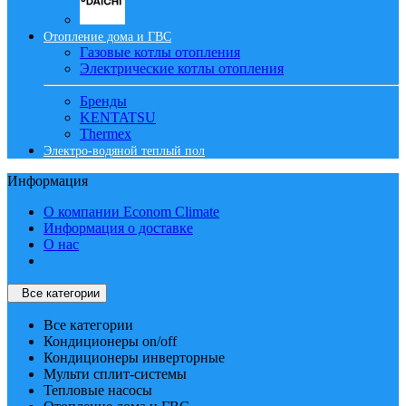
Отопление дома и ГВС
Газовые котлы отопления
Электрические котлы отопления
Бренды
KENTATSU
Thermex
Электро-водяной теплый пол
Информация
О компании Econom Climate
Информация о доставке
О нас
Все категории
Все категории
Кондиционеры on/off
Кондиционеры инверторные
Мульти сплит-системы
Тепловые насосы