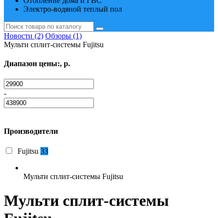
Отопление дома и ГВС
Электро-водяной теплый пол
Новости (2)
Обзоры (1)
Мульти сплит-системы Fujitsu
Диапазон цены:, р.
-
Производители
Fujitsu
33
Мульти сплит-системы Fujitsu
Мульти сплит-системы