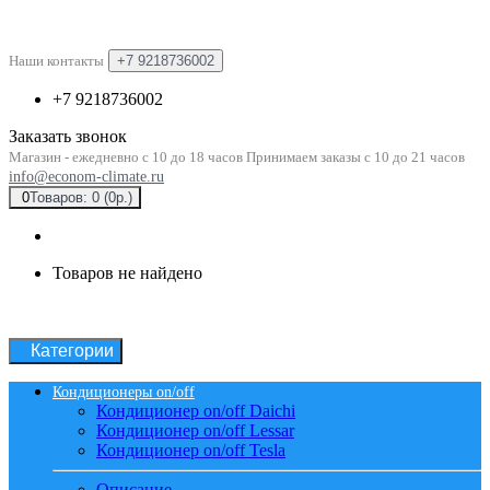
Наши контакты
+7 9218736002
+7 9218736002
Заказать звонок
Магазин - ежедневно с 10 до 18 часов Принимаем заказы с 10 до 21 часов
info@econom-climate.ru
0
Товаров: 0 (0р.)
Товаров не найдено
Категории
Кондиционеры on/off
Кондиционер on/off Daichi
Кондиционер on/off Lessar
Кондиционер on/off Tesla
Описание