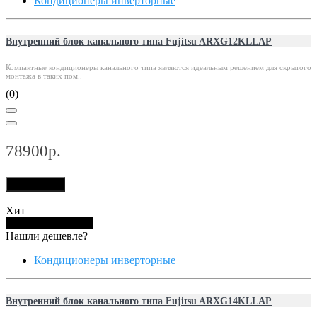
Кондиционеры инверторные
Внутренний блок канального типа Fujitsu ARXG12KLLAP
Компактные кондиционеры канального типа являются идеальным решением для скрытого
монтажа в таких пом..
(0)
78900р.
В корзину
Хит
Купить в 1 клик
Нашли дешевле?
Кондиционеры инверторные
Внутренний блок канального типа Fujitsu ARXG14KLLAP