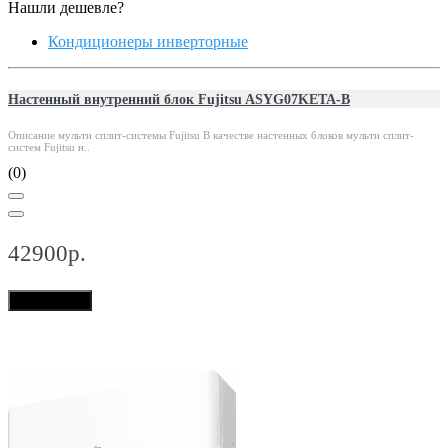
Нашли дешевле?
Кондиционеры инверторные
Настенный внутренний блок Fujitsu ASYG07KETA-B
Описание мульти сплит-системы Fujitsu В качестве настенных блоков мульти сплит-
систем Fujitsu н..
(0)
42900р.
В корзину