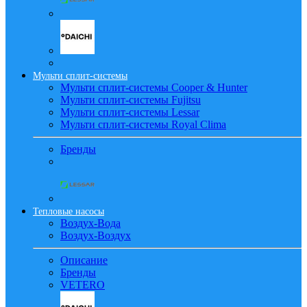
Мульти сплит-системы
Мульти сплит-системы Cooper & Hunter
Мульти сплит-системы Fujitsu
Мульти сплит-системы Lessar
Мульти сплит-системы Royal Clima
Бренды
Тепловые насосы
Воздух-Вода
Воздух-Воздух
Описание
Бренды
VETERO