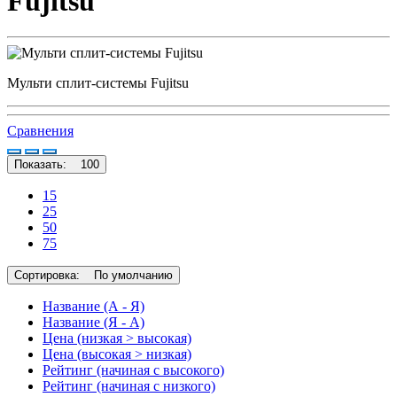
Fujitsu
Мульти сплит-системы Fujitsu
Сравнения
Показать:
100
15
25
50
75
Сортировка:
По умолчанию
Название (А - Я)
Название (Я - А)
Цена (низкая > высокая)
Цена (высокая > низкая)
Рейтинг (начиная с высокого)
Рейтинг (начиная с низкого)