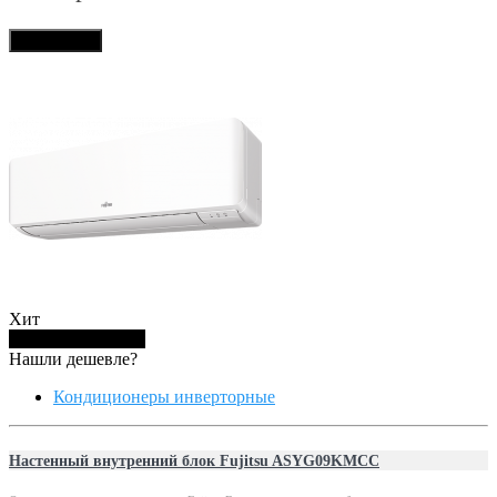
В корзину
Хит
Купить в 1 клик
Нашли дешевле?
Кондиционеры инверторные
Настенный внутренний блок Fujitsu ASYG09KMCC