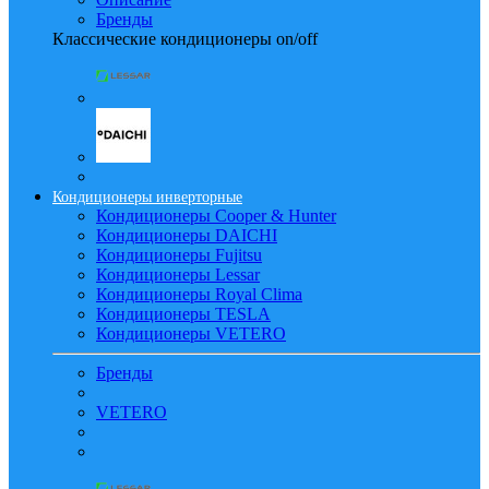
Бренды
Классические кондиционеры on/off
Кондиционеры инверторные
Кондиционеры Cooper & Hunter
Кондиционеры DAICHI
Кондиционеры Fujitsu
Кондиционеры Lessar
Кондиционеры Royal Clima
Кондиционеры TESLA
Кондиционеры VETERO
Бренды
VETERO