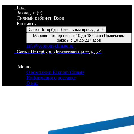
Блог
Закладки (0)
Личный кабинет
Вход
Контакты
Санкт-Петербург, Дизельный проезд, д. 4
Магазин - ежедневно с 10 до 18 часов Принимаем
заказы с 10 до 21 часов
info@econom-climate.ru
Санкт-Петербург, Дизельный проезд, д. 4
Контакты
Меню
О компании Econom Climate
Информация о доставке
О нас