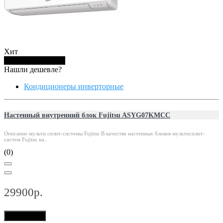
Хит
Купить в 1 клик
Нашли дешевле?
Кондиционеры инверторные
Настенный внутренний блок Fujitsu ASYG07KMCC
Описание мульти сплит-системы Fujitsu В качестве настенных блоков мультисплит-
систем Fujitsu на..
(0)
29900р.
В корзину