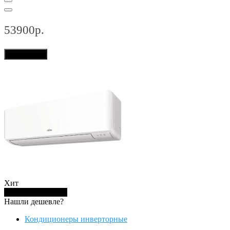
53900р.
В корзину
Хит
Купить в 1 клик
Нашли дешевле?
Кондиционеры инверторные