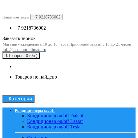
Наши контакты
+7 9218736002
+7 9218736002
Заказать звонок
Магазин - ежедневно с 10 до 18 часов Принимаем заказы с 10 до 21 часов
info@econom-climate.ru
0
Товаров: 0 (0р.)
Товаров не найдено
Категории
Кондиционеры on/off
Кондиционер on/off Daichi
Кондиционер on/off Lessar
Кондиционер on/off Tesla
Описание