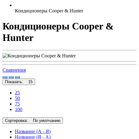
Кондиционеры Cooper & Hunter
Кондиционеры Cooper &
Hunter
Сравнения
Показать:
15
25
50
75
100
Сортировка:
По умолчанию
Название (А - Я)
Название (Я - А)