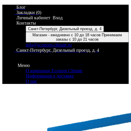
Блог
Закладки (0)
Личный кабинет
Вход
Контакты
Санкт-Петербург, Дизельный проезд, д. 4
Магазин - ежедневно с 10 до 18 часов Принимаем
заказы с 10 до 21 часов
info@econom-climate.ru
Санкт-Петербург, Дизельный проезд, д. 4
Контакты
Меню
О компании Econom Climate
Информация о доставке
О нас