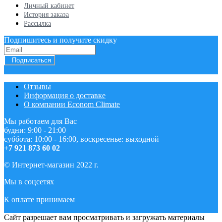
Личный кабинет
История заказа
Рассылка
Подпишитесь и получите скидку
Подписаться
Отзывы
Информация о доставке
О компании Econom Climate
Мы работаем для Вас
будни: 9:00 - 21:00
суббота: 10:00 - 16:00, воскресенье: выходной
+7 921 873 60 02
© Интернет-магазин 2022 г.
Мы в соцсетях
К оплате принимаем
Сайт разрешает вам просматривать и загружать материалы