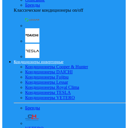
Бренды
Классические кондиционеры on/off
Кондиционеры инверторные
Кондиционеры Cooper & Hunter
Кондиционеры DAICHI
Кондиционеры Fujitsu
Кондиционеры Lessar
Кондиционеры Royal Clima
Кондиционеры TESLA
Кондиционеры VETERO
Бренды