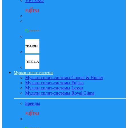
VETERO
Мульти сплит-системы
Мульти сплит-системы Cooper & Hunter
Мульти сплит-системы Fujitsu
Мульти сплит-системы Lessar
Мульти сплит-системы Royal Clima
Бренды