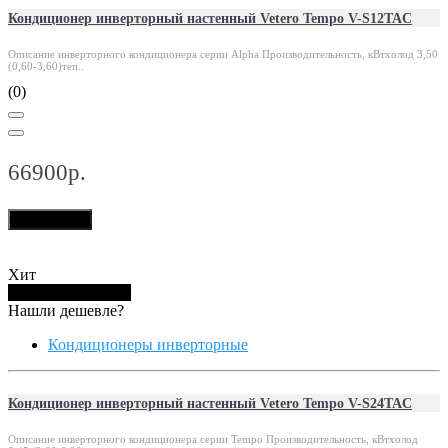
Кондиционер инверторный настенный Vetero Tempo V-S12TAC
Описание инверторного кондиционера серии Alpha Производительность, кВтхолод 3,50
(0,60-3,60)теп..
(0)
66900р.
В корзину
Хит
Купить в 1 клик
Нашли дешевле?
Кондиционеры инверторные
Кондиционер инверторный настенный Vetero Tempo V-S24TAC
Описание инверторного кондиционера серии Tempo Производительность, кВтхолод