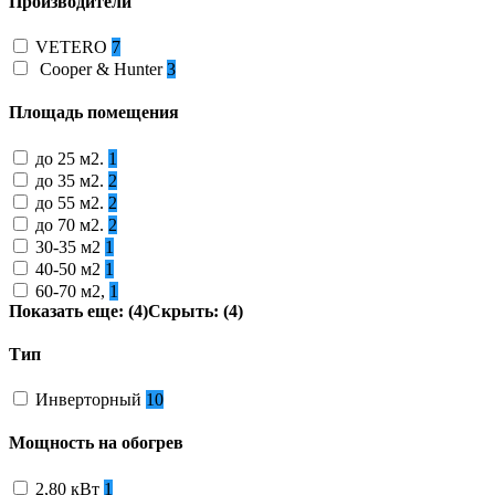
Производители
VETERO
7
Cooper & Hunter
3
Площадь помещения
до 25 м2.
1
до 35 м2.
2
до 55 м2.
2
до 70 м2.
2
30-35 м2
1
40-50 м2
1
60-70 м2,
1
Показать еще: (4)
Скрыть: (4)
Тип
Инверторный
10
Мощность на обогрев
2,80 кВт
1