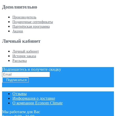
Дополнительно
Производитель
Подарочные сертификаты
Партнёрская программа
Акции
Личный кабинет
Личный кабинет
История заказа
Рассылка
Подпишитесь и получите скидку
Подписаться
Отзывы
Информация о доставке
О компании Econom Climate
Мы работаем для Вас