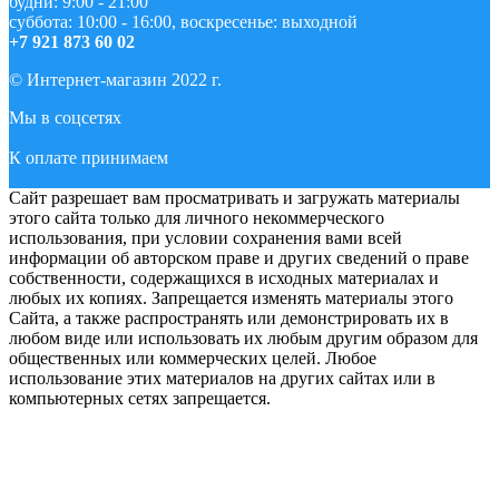
будни: 9:00 - 21:00
суббота: 10:00 - 16:00, воскресенье: выходной
+7 921 873 60 02
© Интернет-магазин 2022 г.
Мы в соцсетях
К оплате принимаем
Сайт разрешает вам просматривать и загружать материалы
этого сайта только для личного некоммерческого
использования, при условии сохранения вами всей
информации об авторском праве и других сведений о праве
собственности, содержащихся в исходных материалах и
любых их копиях. Запрещается изменять материалы этого
Сайта, а также распространять или демонстрировать их в
любом виде или использовать их любым другим образом для
общественных или коммерческих целей. Любое
использование этих материалов на других сайтах или в
компьютерных сетях запрещается.