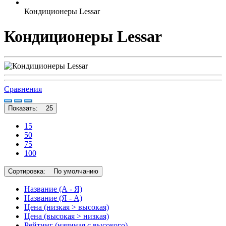
Кондиционеры Lessar
Кондиционеры Lessar
Сравнения
Показать:
25
15
50
75
100
Сортировка:
По умолчанию
Название (А - Я)
Название (Я - А)
Цена (низкая > высокая)
Цена (высокая > низкая)
Рейтинг (начиная с высокого)