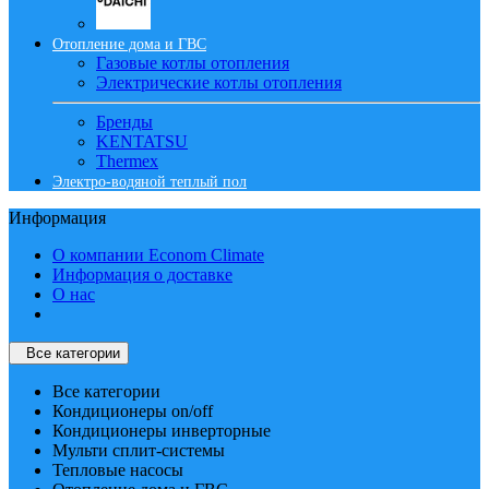
Отопление дома и ГВС
Газовые котлы отопления
Электрические котлы отопления
Бренды
KENTATSU
Thermex
Электро-водяной теплый пол
Информация
О компании Econom Climate
Информация о доставке
О нас
Все категории
Все категории
Кондиционеры on/off
Кондиционеры инверторные
Мульти сплит-системы
Тепловые насосы