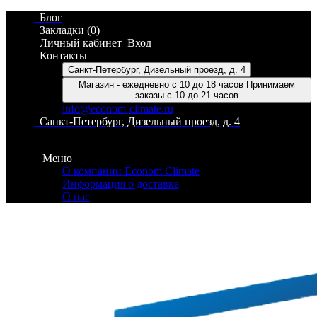
Блог
Закладки (0)
Личный кабинет
Вход
Контакты
Санкт-Петербург, Дизельный проезд, д. 4
Магазин - ежедневно с 10 до 18 часов Принимаем
заказы с 10 до 21 часов
info@econom-climate.ru
Санкт-Петербург, Дизельный проезд, д. 4
Контакты
Меню
О компании Econom Climate
Информация о доставке
О нас