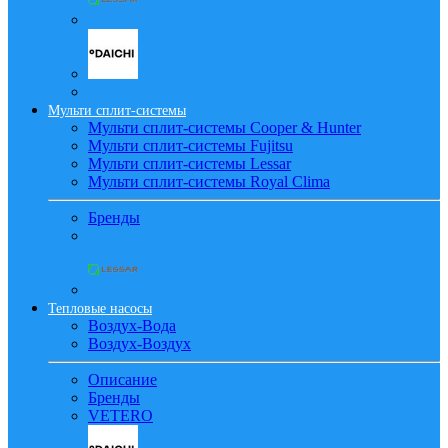
Мульти сплит-системы
Мульти сплит-системы Cooper & Hunter
Мульти сплит-системы Fujitsu
Мульти сплит-системы Lessar
Мульти сплит-системы Royal Clima
Бренды
Тепловые насосы
Воздух-Вода
Воздух-Воздух
Описание
Бренды
VETERO