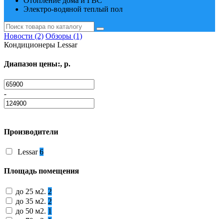
Отопление дома и ГВС
Электро-водяной теплый пол
Новости (2)
Обзоры (1)
Кондиционеры Lessar
Диапазон цены:, р.
-
Производители
Lessar
6
Площадь помещения
до 25 м2.
2
до 35 м2.
2
до 50 м2.
1