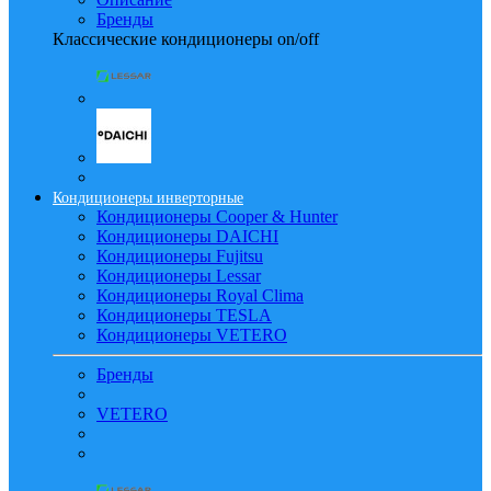
Бренды
Классические кондиционеры on/off
Кондиционеры инверторные
Кондиционеры Cooper & Hunter
Кондиционеры DAICHI
Кондиционеры Fujitsu
Кондиционеры Lessar
Кондиционеры Royal Clima
Кондиционеры TESLA
Кондиционеры VETERO
Бренды
VETERO