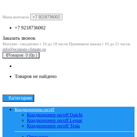
Наши контакты
+7 9218736002
+7 9218736002
Заказать звонок
Магазин - ежедневно с 10 до 18 часов Принимаем заказы с 10 до 21 часов
info@econom-climate.ru
0
Товаров: 0 (0р.)
Товаров не найдено
Категории
Кондиционеры on/off
Кондиционер on/off Daichi
Кондиционер on/off Lessar
Кондиционер on/off Tesla
Описание