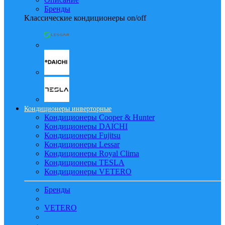
Бренды
Классические кондиционеры on/off
Кондиционеры инверторные
Кондиционеры Cooper & Hunter
Кондиционеры DAICHI
Кондиционеры Fujitsu
Кондиционеры Lessar
Кондиционеры Royal Clima
Кондиционеры TESLA
Кондиционеры VETERO
Бренды
VETERO