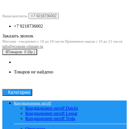
Наши контакты
+7 9218736002
+7 9218736002
Заказать звонок
Магазин - ежедневно с 10 до 18 часов Принимаем заказы с 10 до 21 часов
info@econom-climate.ru
0
Товаров: 0 (0р.)
Товаров не найдено
Категории
Кондиционеры on/off
Кондиционер on/off Daichi
Кондиционер on/off Lessar
Кондиционер on/off Tesla
Описание