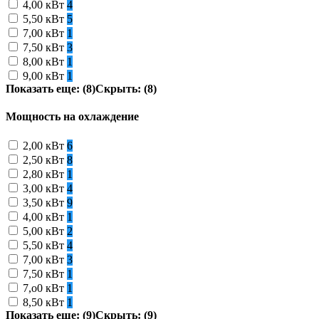
4,00 кВт
4
5,50 кВт
5
7,00 кВт
1
7,50 кВт
3
8,00 кВт
1
9,00 кВт
1
Показать еще: (8)
Скрыть: (8)
Мощность на охлаждение
2,00 кВт
6
2,50 кВт
8
2,80 кВт
1
3,00 кВт
4
3,50 кВт
9
4,00 кВт
1
5,00 кВт
2
5,50 кВт
4
7,00 кВт
3
7,50 кВт
1
7,o0 кВт
1
8,50 кВт
1
Показать еще: (9)
Скрыть: (9)