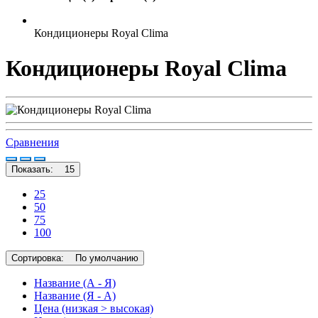
Кондиционеры Royal Clima
Кондиционеры Royal Clima
Сравнения
Показать:
15
25
50
75
100
Сортировка:
По умолчанию
Название (А - Я)
Название (Я - А)
Цена (низкая > высокая)