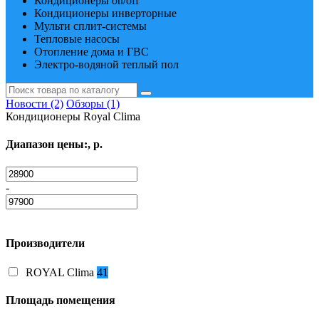
Кондиционеры on/off
Кондиционеры инверторные
Мульти сплит-системы
Тепловые насосы
Отопление дома и ГВС
Электро-водяной теплый пол
Новости (2)
Обзоры (1)
Кондиционеры Royal Clima
Диапазон цены:, р.
-
Производители
ROYAL Clima
41
Площадь помещения