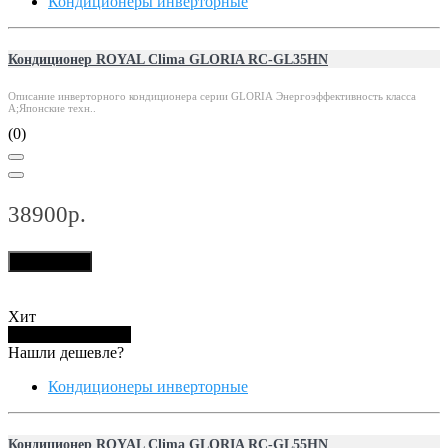
Кондиционеры инверторные
Кондиционер ROYAL Clima GLORIA RC-GL35HN
Описание инверторного кондиционера серии GLORIA Энергоэффективность класса
А;Японские техн..
(0)
38900р.
В корзину
Хит
Купить в 1 клик
Нашли дешевле?
Кондиционеры инверторные
Кондиционер ROYAL Clima GLORIA RC-GL55HN