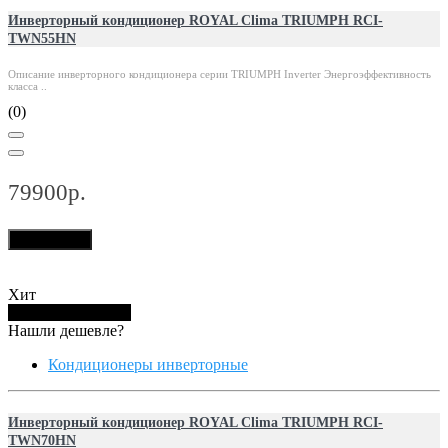
Инверторный кондиционер ROYAL Clima TRIUMPH RCI-
TWN55HN
Описание инверторного кондиционера серии TRIUMPH Inverter Энергоэффективность
класса ..
(0)
79900р.
В корзину
Хит
Купить в 1 клик
Нашли дешевле?
Кондиционеры инверторные
Инверторный кондиционер ROYAL Clima TRIUMPH RCI-
TWN70HN