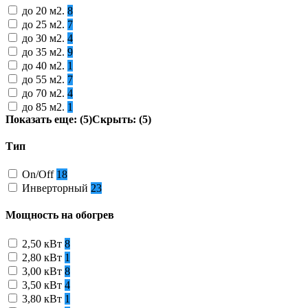
до 20 м2.
8
до 25 м2.
7
до 30 м2.
4
до 35 м2.
9
до 40 м2.
1
до 55 м2.
7
до 70 м2.
4
до 85 м2.
1
Показать еще: (5)
Скрыть: (5)
Тип
On/Off
18
Инверторный
23
Мощность на обогрев
2,50 кВт
8
2,80 кВт
1
3,00 кВт
8
3,50 кВт
4
3,80 кВт
1