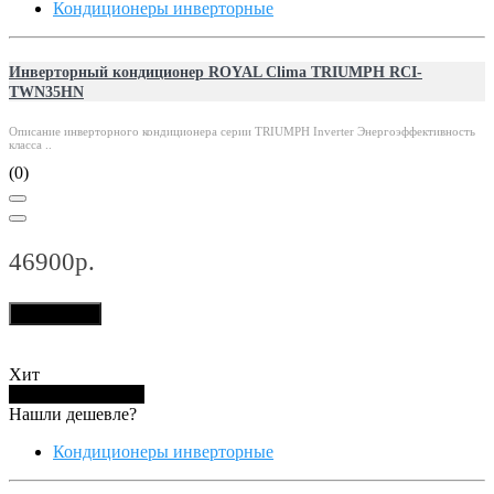
Кондиционеры инверторные
Инверторный кондиционер ROYAL Clima TRIUMPH RCI-
TWN35HN
Описание инверторного кондиционера серии TRIUMPH Inverter Энергоэффективность
класса ..
(0)
46900р.
В корзину
Хит
Купить в 1 клик
Нашли дешевле?
Кондиционеры инверторные