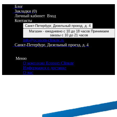
Блог
Закладки (0)
Личный кабинет
Вход
Контакты
Санкт-Петербург, Дизельный проезд, д. 4
Магазин - ежедневно с 10 до 18 часов Принимаем
заказы с 10 до 21 часов
info@econom-climate.ru
Санкт-Петербург, Дизельный проезд, д. 4
Контакты
Меню
О компании Econom Climate
Информация о доставке
О нас