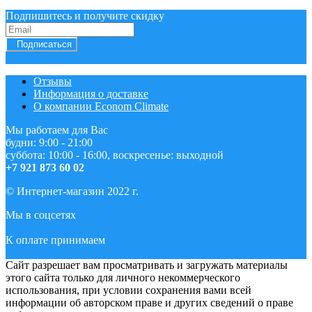
Подпишитесь и получите скидку
Подписаться
Отзывы
Информация о доставке
О компании Econom Climate
Мы работаем для Вас
будни: 9:00 - 21:00
суббота: 10:00 - 16:00, воскресенье: выходной
+7 921 873 60 02
© Интернет-магазин 2022 г.
Мы в соцсетях
К оплате принимаем
Сайт разрешает вам просматривать и загружать материалы
этого сайта только для личного некоммерческого
использования, при условии сохранения вами всей
информации об авторском праве и других сведений о праве