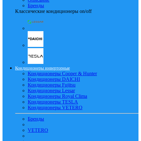
Бренды
Классические кондиционеры on/off
Кондиционеры инверторные
Кондиционеры Cooper & Hunter
Кондиционеры DAICHI
Кондиционеры Fujitsu
Кондиционеры Lessar
Кондиционеры Royal Clima
Кондиционеры TESLA
Кондиционеры VETERO
Бренды
VETERO