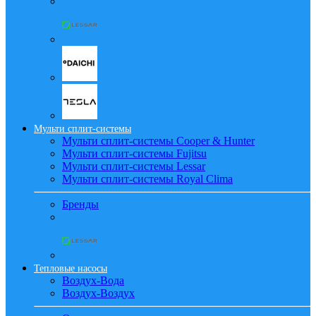
Мульти сплит-системы
Мульти сплит-системы Cooper & Hunter
Мульти сплит-системы Fujitsu
Мульти сплит-системы Lessar
Мульти сплит-системы Royal Clima
Бренды
Тепловые насосы
Воздух-Вода
Воздух-Воздух