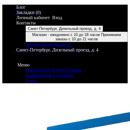
Блог
Закладки (0)
Личный кабинет
Вход
Контакты
Санкт-Петербург, Дизельный проезд, д. 4
Магазин - ежедневно с 10 до 18 часов Принимаем
заказы с 10 до 21 часов
info@econom-climate.ru
Санкт-Петербург, Дизельный проезд, д. 4
Контакты
Меню
О компании Econom Climate
Информация о доставке
О нас