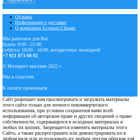
Подписаться
Отзывы
Информация о доставке
О компании Econom Climate
Мы работаем для Вас
будни: 9:00 - 21:00
суббота: 10:00 - 16:00, воскресенье: выходной
+7 921 873 60 02
© Интернет-магазин 2022 г.
Мы в соцсетях
К оплате принимаем
Сайт разрешает вам просматривать и загружать материалы
этого сайта только для личного некоммерческого
использования, при условии сохранения вами всей
информации об авторском праве и других сведений о праве
собственности, содержащихся в исходных материалах и
любых их копиях. Запрещается изменять материалы этого
Сайта, а также распространять или демонстрировать их в
любом виде или использовать их любым другим образом для