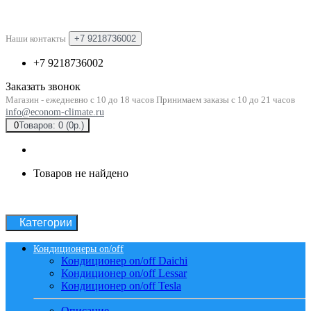
Наши контакты
+7 9218736002
+7 9218736002
Заказать звонок
Магазин - ежедневно с 10 до 18 часов Принимаем заказы с 10 до 21 часов
info@econom-climate.ru
0
Товаров: 0 (0р.)
Товаров не найдено
Категории
Кондиционеры on/off
Кондиционер on/off Daichi
Кондиционер on/off Lessar
Кондиционер on/off Tesla
Описание