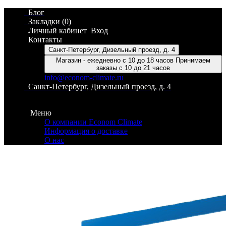
Блог
Закладки (0)
Личный кабинет
Вход
Контакты
Санкт-Петербург, Дизельный проезд, д. 4
Магазин - ежедневно с 10 до 18 часов Принимаем
заказы с 10 до 21 часов
info@econom-climate.ru
Санкт-Петербург, Дизельный проезд, д. 4
Контакты
Меню
О компании Econom Climate
Информация о доставке
О нас