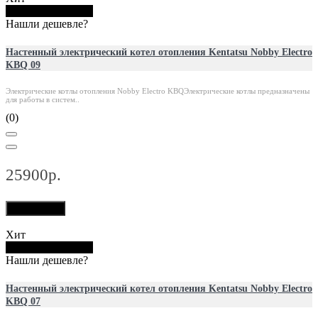
Купить в 1 клик
Нашли дешевле?
Настенный электрический котел отопления Kentatsu Nobby Electro
KBQ 09
Электрические котлы отопления Nobby Electro KBQЭлектрические котлы предназначены
для работы в систем..
(0)
25900р.
В корзину
Хит
Купить в 1 клик
Нашли дешевле?
Настенный электрический котел отопления Kentatsu Nobby Electro
KBQ 07