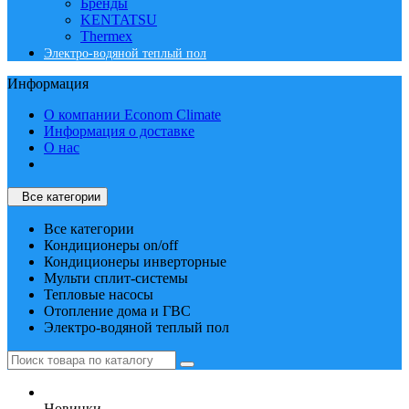
Бренды
KENTATSU
Thermex
Электро-водяной теплый пол
Информация
О компании Econom Climate
Информация о доставке
О нас
Все категории
Все категории
Кондиционеры on/off
Кондиционеры инверторные
Мульти сплит-системы
Тепловые насосы
Отопление дома и ГВС
Электро-водяной теплый пол
Новинки