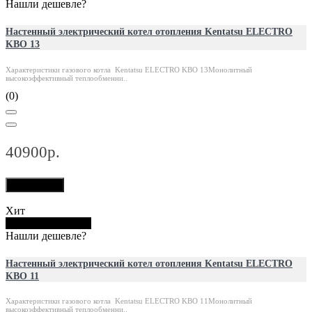
Нашли дешевле?
Настенный электрический котел отопления Kentatsu ELECTRO
KBO 13
Характеристики газового котла Kentatsu ELECTRO KBO 13Монолитный
высокоэффективный теплообменни..
(0)
40900р.
В корзину
Хит
Купить в 1 клик
Нашли дешевле?
Настенный электрический котел отопления Kentatsu ELECTRO
KBO 11
Характеристики газового котла Kentatsu ELECTRO KBO 11Монолитный
высокоэффективный теплообменни..