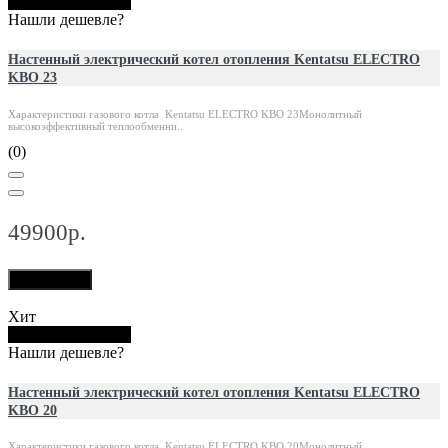
Купить в 1 клик
Нашли дешевле?
Настенный электрический котел отопления Kentatsu ELECTRO
KBO 23
Характеристики газового котла Kentatsu ELECTRO KBO 23Монолитный
высокоэффективный теплообменни..
(0)
49900р.
В корзину
Хит
Купить в 1 клик
Нашли дешевле?
Настенный электрический котел отопления Kentatsu ELECTRO
KBO 20
Характеристики газового котла Kentatsu ELECTRO KBO 20Монолитный