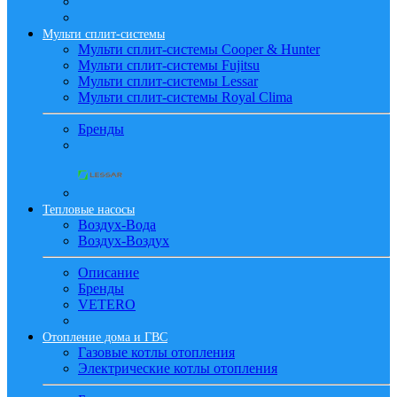
Мульти сплит-системы
Мульти сплит-системы Cooper & Hunter
Мульти сплит-системы Fujitsu
Мульти сплит-системы Lessar
Мульти сплит-системы Royal Clima
Бренды
Тепловые насосы
Воздух-Вода
Воздух-Воздух
Описание
Бренды
VETERO
Отопление дома и ГВС
Газовые котлы отопления
Электрические котлы отопления