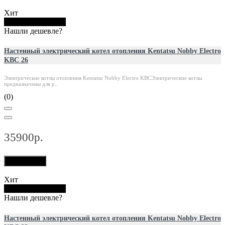
Хит
Купить в 1 клик
Нашли дешевле?
Настенный электрический котел отопления Kentatsu Nobby Electro
KBC 26
Электрические котлы отопления Kentatsu Nobby Electro KBCЭлектрические котлы
предназначены для р..
(0)
35900р.
В корзину
Хит
Купить в 1 клик
Нашли дешевле?
Настенный электрический котел отопления Kentatsu Nobby Electro