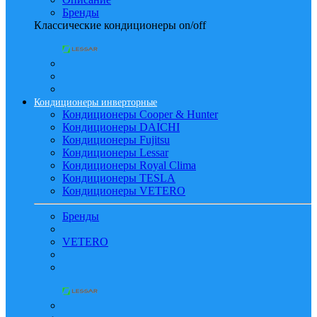
Бренды
Классические кондиционеры on/off
Кондиционеры инверторные
Кондиционеры Cooper & Hunter
Кондиционеры DAICHI
Кондиционеры Fujitsu
Кондиционеры Lessar
Кондиционеры Royal Clima
Кондиционеры TESLA
Кондиционеры VETERO
Бренды
VETERO