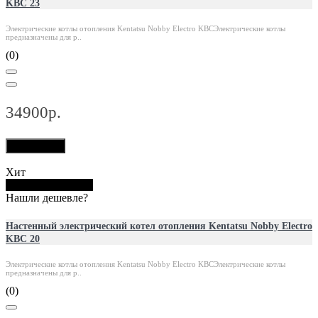
KBC 23
Электрические котлы отопления Kentatsu Nobby Electro KBCЭлектрические котлы
предназначены для р..
(0)
34900р.
В корзину
Хит
Купить в 1 клик
Нашли дешевле?
Настенный электрический котел отопления Kentatsu Nobby Electro
KBC 20
Электрические котлы отопления Kentatsu Nobby Electro KBCЭлектрические котлы
предназначены для р..
(0)