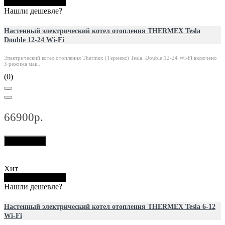
Купить в 1 клик
Нашли дешевле?
Настенный электрический котел отопления THERMEX Tesla
Double 12-24 Wi-Fi
Электрический котел отопления Thermex (Термекс) Tesla Double 12-24 Wi-Fi включено
3 режима мак..
(0)
66900р.
В корзину
Хит
Купить в 1 клик
Нашли дешевле?
Настенный электрический котел отопления THERMEX Tesla 6-12
Wi-Fi