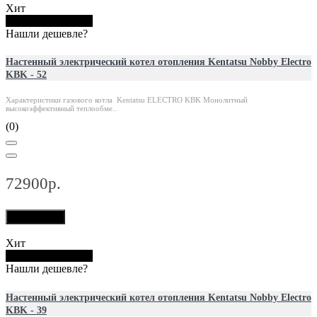
Хит
Купить в 1 клик
Нашли дешевле?
Настенный электрический котел отопления Kentatsu Nobby Electro
KBK - 52
Характеристики газового котла Kentatsu ELECTRO KBK Монолитный
высокоэффективный теплообме..
(0)
72900р.
В корзину
Хит
Купить в 1 клик
Нашли дешевле?
Настенный электрический котел отопления Kentatsu Nobby Electro
KBK - 39