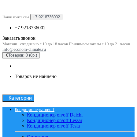
Наши контакты
+7 9218736002
+7 9218736002
Заказать звонок
Магазин - ежедневно с 10 до 18 часов Принимаем заказы с 10 до 21 часов
info@econom-climate.ru
0
Товаров: 0 (0р.)
Товаров не найдено
Категории
Кондиционеры on/off
Кондиционер on/off Daichi
Кондиционер on/off Lessar
Кондиционер on/off Tesla
Описание