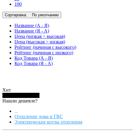
100
Сортировка:
По умолчанию
Название (А - Я)
Название (Я - А)
Цена (низкая > высокая)
Цена (высокая > низкая)
Рейтинг (начиная с высокого)
Рейтинг (начиная с низкого)
Код Товара (А - Я)
Код Товара (Я - А)
Хит
Купить в 1 клик
Нашли дешевле?
...
Отопление дома и ГВС
Электрические котлы отопления