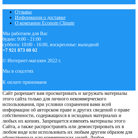
Отзывы
Информация о доставке
О компании Econom Climate
Мы работаем для Вас
будни: 9:00 - 21:00
суббота: 10:00 - 16:00, воскресенье: выходной
+7 921 873 60 02
© Интернет-магазин 2022 г.
Мы в соцсетях
К оплате принимаем
Сайт разрешает вам просматривать и загружать материалы
этого сайта только для личного некоммерческого
использования, при условии сохранения вами всей
информации об авторском праве и других сведений о праве
собственности, содержащихся в исходных материалах и
любых их копиях. Запрещается изменять материалы этого
Сайта, а также распространять или демонстрировать их в
любом виде или использовать их любым другим образом для
общественных или коммерческих целей. Любое