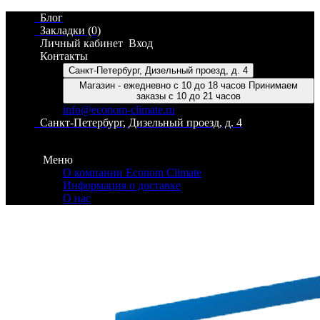
Блог
Закладки (0)
Личный кабинет
Вход
Контакты
Санкт-Петербург, Дизельный проезд, д. 4
Магазин - ежедневно с 10 до 18 часов Принимаем
заказы с 10 до 21 часов
info@econom-climate.ru
Санкт-Петербург, Дизельный проезд, д. 4
Контакты
Меню
О компании Econom Climate
Информация о доставке
О нас