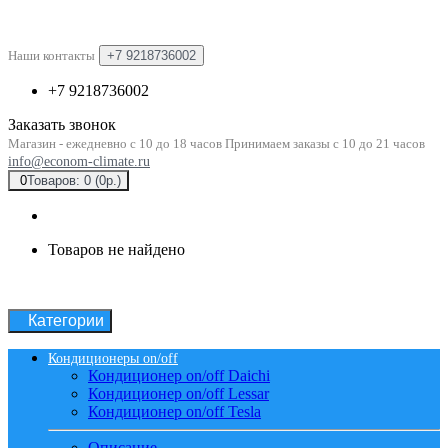
Наши контакты
+7 9218736002
+7 9218736002
Заказать звонок
Магазин - ежедневно с 10 до 18 часов Принимаем заказы с 10 до 21 часов
info@econom-climate.ru
0
Товаров: 0 (0р.)
Товаров не найдено
Категории
Кондиционеры on/off
Кондиционер on/off Daichi
Кондиционер on/off Lessar
Кондиционер on/off Tesla
Описание