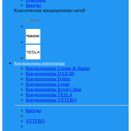
Бренды
Классические кондиционеры on/off
Кондиционеры инверторные
Кондиционеры Cooper & Hunter
Кондиционеры DAICHI
Кондиционеры Fujitsu
Кондиционеры Lessar
Кондиционеры Royal Clima
Кондиционеры TESLA
Кондиционеры VETERO
Бренды
VETERO