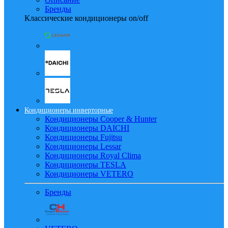
Бренды
Классические кондиционеры on/off
Кондиционеры инверторные
Кондиционеры Cooper & Hunter
Кондиционеры DAICHI
Кондиционеры Fujitsu
Кондиционеры Lessar
Кондиционеры Royal Clima
Кондиционеры TESLA
Кондиционеры VETERO
Бренды