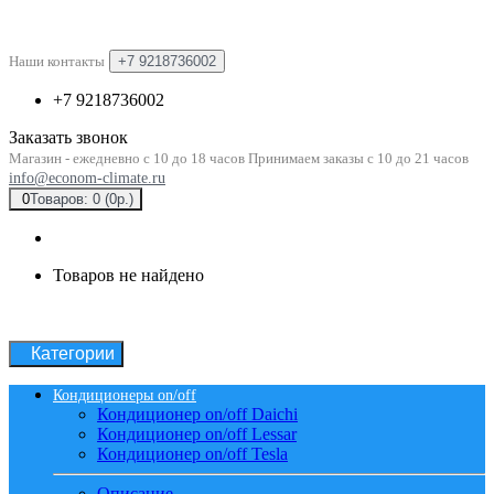
Наши контакты
+7 9218736002
+7 9218736002
Заказать звонок
Магазин - ежедневно с 10 до 18 часов Принимаем заказы с 10 до 21 часов
info@econom-climate.ru
0
Товаров: 0 (0р.)
Товаров не найдено
Категории
Кондиционеры on/off
Кондиционер on/off Daichi
Кондиционер on/off Lessar
Кондиционер on/off Tesla
Описание