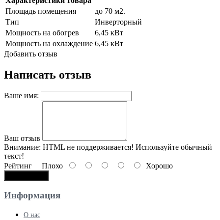
Характеристики товара
Площадь помещения
до 70 м2.
Тип
Инверторный
Мощность на обогрев
6,45 кВт
Мощность на охлаждение
6,45 кВт
Добавить отзыв
Написать отзыв
Ваше имя:
Ваш отзыв
Внимание:
HTML не поддерживается! Используйте обычный
текст!
Рейтинг
Плохо
Хорошо
Продолжить
Информация
О нас