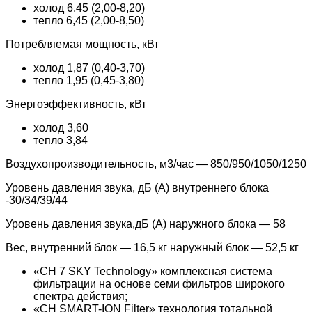
холод 6,45 (2,00-8,20)
тепло 6,45 (2,00-8,50)
Потребляемая мощность, кВт
холод 1,87 (0,40-3,70)
тепло 1,95 (0,45-3,80)
Энергоэффективность, кВт
холод 3,60
тепло 3,84
Воздухопроизводительность, м3/час — 850/950/1050/1250
Уровень давления звука, дБ (А) внутреннего блока
-30/34/39/44
Уровень давления звука,дБ (А) наружного блока — 58
Вес, внутренний блок — 16,5 кг наружный блок — 52,5 кг
«СН 7 SKY Technology» комплексная система
фильтрации на основе семи фильтров широкого
спектра действия;
«СН SMART-ION Filter» технология тотальной