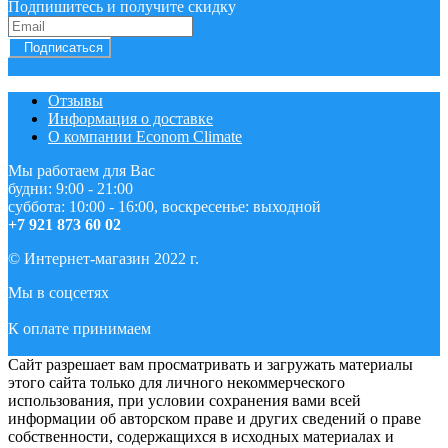
Подпишитесь и получите скидку
Подписаться
Отзывы
Информация о доставке
О компании Econom Climate
Мы работаем для Вас
будни: 9:00 - 21:00
суббота: 10:00 - 16:00, воскресенье: выходной
+7 921 873 60 02
© Интернет-магазин 2022 г.
Мы в соцсетях
К оплате принимаем
Сайт разрешает вам просматривать и загружать материалы
этого сайта только для личного некоммерческого
использования, при условии сохранения вами всей
информации об авторском праве и других сведений о праве
собственности, содержащихся в исходных материалах и