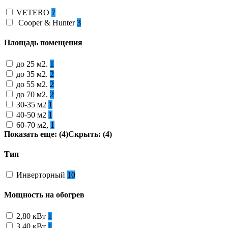
VETERO
7
Cooper & Hunter
3
Площадь помещения
до 25 м2.
1
до 35 м2.
2
до 55 м2.
2
до 70 м2.
2
30-35 м2
1
40-50 м2
1
60-70 м2,
1
Показать еще: (4)
Скрыть: (4)
Тип
Инверторный
10
Мощность на обогрев
2,80 кВт
1
3,40 кВт
1