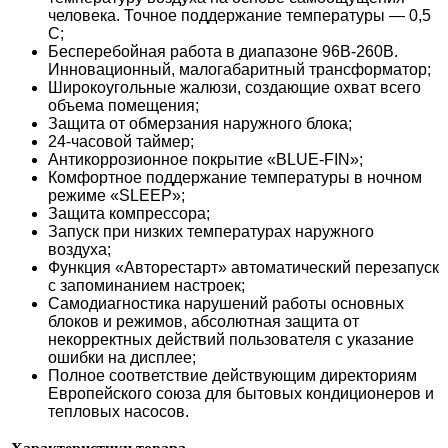
человека. Точное поддержание температуры — 0,5
С;
Бесперебойная работа в диапазоне 96В-260В.
Инновационный, малогабаритный трансформатор;
Широкоугольные жалюзи, создающие охват всего
объема помещения;
Защита от обмерзания наружного блока;
24-часовой таймер;
Антикоррозионное покрытие «BLUE-FIN»;
Комфортное поддержание температуры в ночном
режиме «SLEEP»;
Защита компрессора;
Запуск при низких температурах наружного
воздуха;
Функция «Авторестарт» автоматический перезапуск
с запоминанием настроек;
Самодиагностика нарушений работы основных
блоков и режимов, абсолютная защита от
некорректных действий пользователя с указание
ошибки на дисплее;
Полное соответствие действующим директориям
Европейского союза для бытовых кондиционеров и
тепловых насосов.