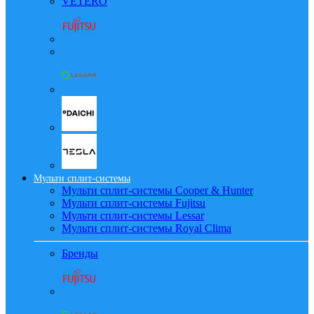
VETERO
Мульти сплит-системы
Мульти сплит-системы Cooper & Hunter
Мульти сплит-системы Fujitsu
Мульти сплит-системы Lessar
Мульти сплит-системы Royal Clima
Бренды