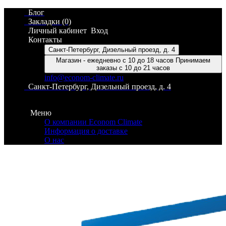
Блог
Закладки (0)
Личный кабинет
Вход
Контакты
Санкт-Петербург, Дизельный проезд, д. 4
Магазин - ежедневно с 10 до 18 часов Принимаем
заказы с 10 до 21 часов
info@econom-climate.ru
Санкт-Петербург, Дизельный проезд, д. 4
Контакты
Меню
О компании Econom Climate
Информация о доставке
О нас