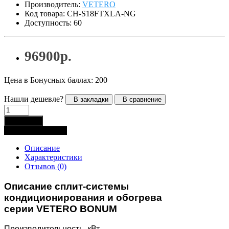
Производитель:
VETERO
Код товара: CH-S18FTXLA-NG
Доступность: 60
96900р.
Цена в Бонусных баллах: 200
Нашли дешевле?
В закладки
В сравнение
В корзину
Купить в 1 клик
Описание
Характеристики
Отзывов (0)
Описание сплит-системы
кондиционирования и обогрева
серии VETERO BONUM
Производительность, кВт