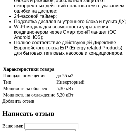
блоков и режимов, абсолютная защита от
некорректных действий пользователя с указанием
ошибки на дисплее;
24-часовой таймер;
Подсветка дисплея внутреннего блока и пульта ДУ;
WI-FI модуль для возможности управления
кондиционером через Смартфон/Планшет (ОС:
Android; IOS);
Полное соответствие действующей Директиве
Европейского союза ЕгР (Energy related Products)
для бытовых тепловых насосов и кондиционеров.
Характеристики товара
Площадь помещения
до 55 м2.
Тип
Инверторный
Мощность на обогрев
5,30 кВт
Мощность на охлаждение
5,20 кВт
Добавить отзыв
Написать отзыв
Ваше имя: