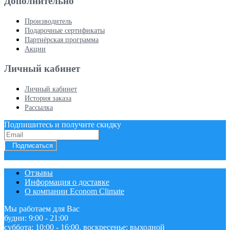
Дополнительно
Производитель
Подарочные сертификаты
Партнёрская программа
Акции
Личный кабинет
Личный кабинет
История заказа
Рассылка
Подпишитесь и получите скидку
Подписаться
Отзывы
Информация о доставке
О компании Econom Climate
Мы работаем для Вас
будни: 9:00 - 21:00
суббота: 10:00 - 16:00, воскресенье: выходной