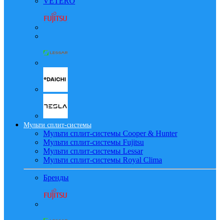
VETERO
Мульти сплит-системы
Мульти сплит-системы Cooper & Hunter
Мульти сплит-системы Fujitsu
Мульти сплит-системы Lessar
Мульти сплит-системы Royal Clima
Бренды