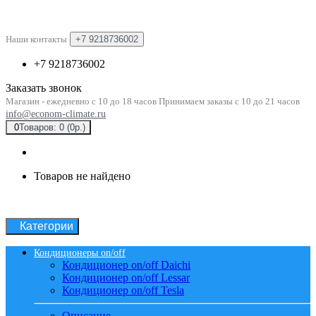
Наши контакты
+7 9218736002
+7 9218736002
Заказать звонок
Магазин - ежедневно с 10 до 18 часов Принимаем заказы с 10 до 21 часов
info@econom-climate.ru
0
Товаров: 0 (0р.)
Товаров не найдено
Категории
Кондиционеры on/off
Кондиционер on/off Daichi
Кондиционер on/off Lessar
Кондиционер on/off Tesla
Описание