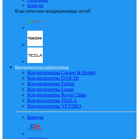
Бренды
Классические кондиционеры on/off
Кондиционеры инверторные
Кондиционеры Cooper & Hunter
Кондиционеры DAICHI
Кондиционеры Fujitsu
Кондиционеры Lessar
Кондиционеры Royal Clima
Кондиционеры TESLA
Кондиционеры VETERO
Бренды