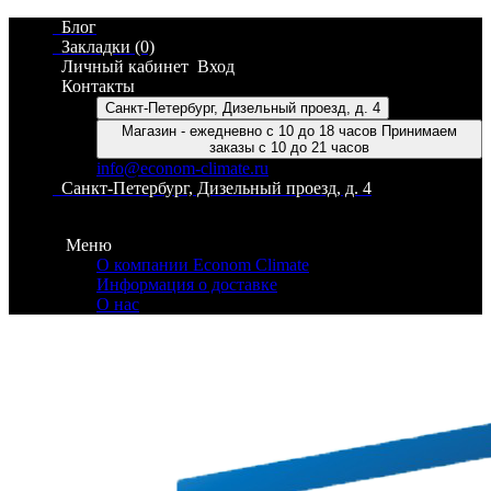
Блог
Закладки (0)
Личный кабинет
Вход
Контакты
Санкт-Петербург, Дизельный проезд, д. 4
Магазин - ежедневно с 10 до 18 часов Принимаем
заказы с 10 до 21 часов
info@econom-climate.ru
Санкт-Петербург, Дизельный проезд, д. 4
Контакты
Меню
О компании Econom Climate
Информация о доставке
О нас