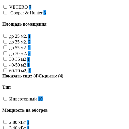
VETERO
7
Cooper & Hunter
3
Площадь помещения
до 25 м2.
1
до 35 м2.
2
до 55 м2.
2
до 70 м2.
2
30-35 м2
1
40-50 м2
1
60-70 м2,
1
Показать еще: (4)
Скрыть: (4)
Тип
Инверторный
10
Мощность на обогрев
2,80 кВт
1
3,40 кВт
1