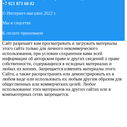
+7 921 873 60 02
© Интернет-магазин 2022 г.
Мы в соцсетях
К оплате принимаем
Сайт разрешает вам просматривать и загружать материалы
этого сайта только для личного некоммерческого
использования, при условии сохранения вами всей
информации об авторском праве и других сведений о праве
собственности, содержащихся в исходных материалах и
любых их копиях. Запрещается изменять материалы этого
Сайта, а также распространять или демонстрировать их в
любом виде или использовать их любым другим образом для
общественных или коммерческих целей. Любое
использование этих материалов на других сайтах или в
компьютерных сетях запрещается.