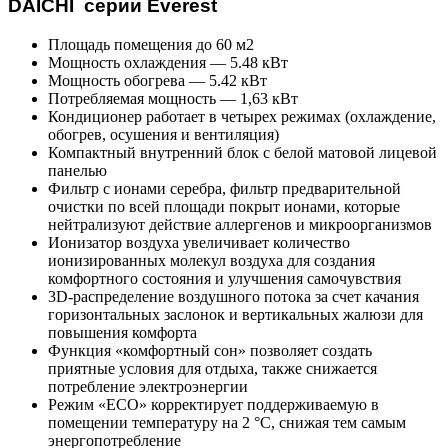
DAICHI
серии
Everest
Площадь помещения до 60 м2
Мощность охлаждения — 5.48 кВт
Мощность обогрева — 5.42 кВт
Потребляемая мощность — 1,63 кВт
Кондиционер работает в четырех режимах (охлаждение,
обогрев, осушения и вентиляция)
Компактный внутренний блок с белой матовой лицевой
панелью
Фильтр c ионами серебра, фильтр предварительной
очистки по всей площади покрыт ионами, которые
нейтрализуют действие аллергенов и микроорганизмов
Ионизатор воздуха увеличивает количество
ионизированных молекул воздуха для создания
комфортного состояния и улучшения самочувствия
3D-распределение воздушного потока за счет качания
горизонтальных заслонок и вертикальных жалюзи для
повышения комфорта
Функция «комфортный сон» позволяет создать
приятные условия для отдыха, также снижается
потребление электроэнергии
Режим «ECO» корректирует поддерживаемую в
помещении температуру на 2 °С, снижая тем самым
энергопотребление