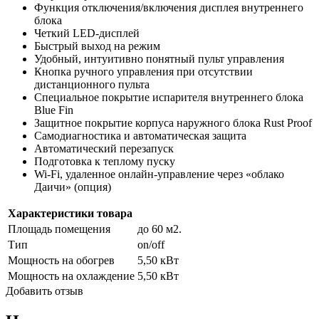
Функция отключения/включения дисплея внутреннего
блока
Четкий LED-дисплей
Быстрый выход на режим
Удобный, интуитивно понятный пульт управления
Кнопка ручного управления при отсутствии
дистанционного пульта
Специальное покрытие испарителя внутреннего блока
Blue Fin
Защитное покрытие корпуса наружного блока Rust Proof
Самодиагностика и автоматическая защита
Автоматический перезапуск
Подготовка к теплому пуску
Wi-Fi, удаленное онлайн-управление через «облако
Даичи» (опция)
Характеристики товара
Площадь помещения
до 60 м2.
Тип
on/off
Мощность на обогрев
5,50 кВт
Мощность на охлаждение
5,50 кВт
Добавить отзыв