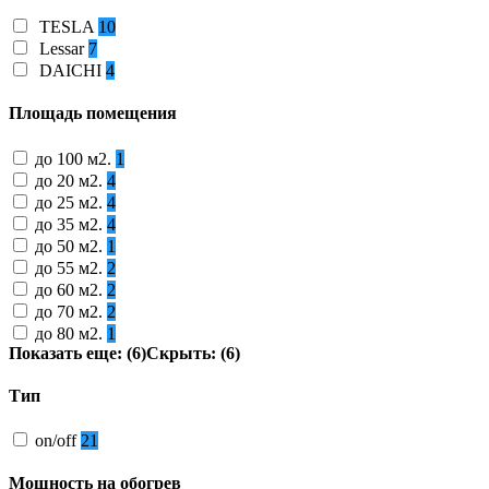
TESLA
10
Lessar
7
DAICHI
4
Площадь помещения
до 100 м2.
1
до 20 м2.
4
до 25 м2.
4
до 35 м2.
4
до 50 м2.
1
до 55 м2.
2
до 60 м2.
2
до 70 м2.
2
до 80 м2.
1
Показать еще: (6)
Скрыть: (6)
Тип
on/off
21
Мощность на обогрев