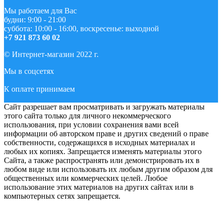
Мы работаем для Вас
будни: 9:00 - 21:00
суббота: 10:00 - 16:00, воскресенье: выходной
+7 921 873 60 02
© Интернет-магазин 2022 г.
Мы в соцсетях
К оплате принимаем
Сайт разрешает вам просматривать и загружать материалы
этого сайта только для личного некоммерческого
использования, при условии сохранения вами всей
информации об авторском праве и других сведений о праве
собственности, содержащихся в исходных материалах и
любых их копиях. Запрещается изменять материалы этого
Сайта, а также распространять или демонстрировать их в
любом виде или использовать их любым другим образом для
общественных или коммерческих целей. Любое
использование этих материалов на других сайтах или в
компьютерных сетях запрещается.