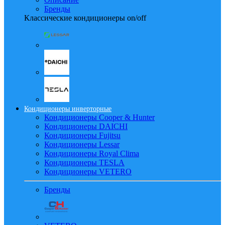
Бренды
Классические кондиционеры on/off
Кондиционеры инверторные
Кондиционеры Cooper & Hunter
Кондиционеры DAICHI
Кондиционеры Fujitsu
Кондиционеры Lessar
Кондиционеры Royal Clima
Кондиционеры TESLA
Кондиционеры VETERO
Бренды