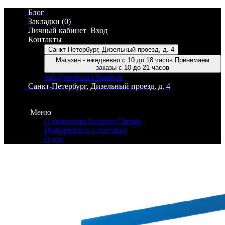
Блог
Закладки (0)
Личный кабинет
Вход
Контакты
Санкт-Петербург, Дизельный проезд, д. 4
Магазин - ежедневно с 10 до 18 часов Принимаем
заказы с 10 до 21 часов
info@econom-climate.ru
Санкт-Петербург, Дизельный проезд, д. 4
Контакты
Меню
О компании Econom Climate
Информация о доставке
О нас