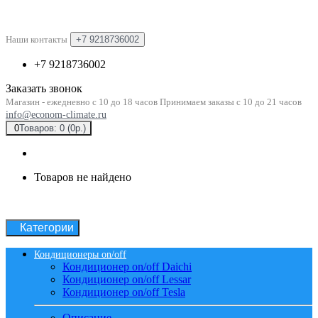
Наши контакты
+7 9218736002
+7 9218736002
Заказать звонок
Магазин - ежедневно с 10 до 18 часов Принимаем заказы с 10 до 21 часов
info@econom-climate.ru
0
Товаров: 0 (0р.)
Товаров не найдено
Категории
Кондиционеры on/off
Кондиционер on/off Daichi
Кондиционер on/off Lessar
Кондиционер on/off Tesla
Описание