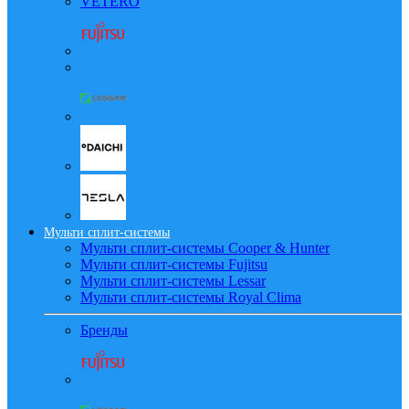
VETERO
Мульти сплит-системы
Мульти сплит-системы Cooper & Hunter
Мульти сплит-системы Fujitsu
Мульти сплит-системы Lessar
Мульти сплит-системы Royal Clima
Бренды