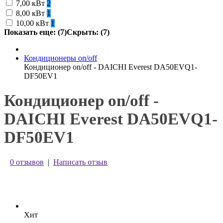
7,00 кВт
2
8,00 кВт
1
10,00 кВт
1
Показать еще: (7)
Скрыть: (7)
Кондиционеры on/off
Кондиционер on/off - DAICHI Everest DA50EVQ1-
DF50EV1
Кондиционер on/off -
DAICHI Everest DA50EVQ1-
DF50EV1
0 отзывов
|
Написать отзыв
Хит