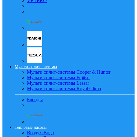
VETERO
Мульти сплит-системы
Мульти сплит-системы Cooper & Hunter
Мульти сплит-системы Fujitsu
Мульти сплит-системы Lessar
Мульти сплит-системы Royal Clima
Бренды
Тепловые насосы
Воздух-Вода