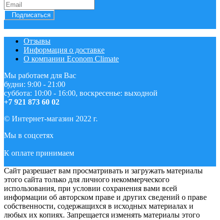
Подписаться
Отзывы
Информация о доставке
О компании Econom Climate
Мы работаем для Вас
будни: 9:00 - 21:00
суббота: 10:00 - 16:00, воскресенье: выходной
+7 921 873 60 02
© Интернет-магазин 2022 г.
Мы в соцсетях
К оплате принимаем
Сайт разрешает вам просматривать и загружать материалы
этого сайта только для личного некоммерческого
использования, при условии сохранения вами всей
информации об авторском праве и других сведений о праве
собственности, содержащихся в исходных материалах и
любых их копиях. Запрещается изменять материалы этого