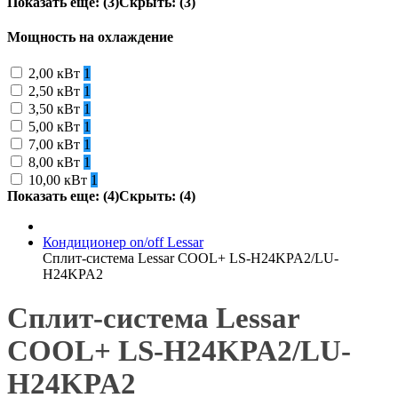
Показать еще: (3)
Скрыть: (3)
Мощность на охлаждение
2,00 кВт
1
2,50 кВт
1
3,50 кВт
1
5,00 кВт
1
7,00 кВт
1
8,00 кВт
1
10,00 кВт
1
Показать еще: (4)
Скрыть: (4)
Кондиционер on/off Lessar
Сплит-система Lessar COOL+ LS-H24KPA2/LU-
H24KPA2
Сплит-система Lessar
COOL+ LS-H24KPA2/LU-
H24KPA2