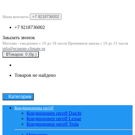
Наши контакты
+7 9218736002
+7 9218736002
Заказать звонок
Магазин - ежедневно с 10 до 18 часов Принимаем заказы с 10 до 21 часов
info@econom-climate.ru
0
Товаров: 0 (0р.)
Товаров не найдено
Категории
Кондиционеры on/off
Кондиционер on/off Daichi
Кондиционер on/off Lessar
Кондиционер on/off Tesla
Описание