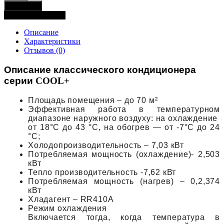
В корзину
Купить в 1 клик
Описание
Характеристики
Отзывов (0)
Описание классического кондиционера
серии
COOL+
Площадь помещения – до 70 м²
Эффективная работа в температурном
диапазоне наружного воздуху: на охлаждение
от 18°C до 43 °C, на обогрев — от -7°C до 24
°C;
Холодопроизводительность – 7,03 кВт
Потребляемая мощность (охлаждение)- 2,503
кВт
Тепло производительность -7,62 кВт
Потребляемая мощность (нагрев) – 0,2,374
кВт
Хладагент – RR410A
Режим охлаждения
Включается тогда, когда температура в