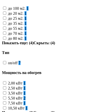
до 100 м2.
1
до 20 м2.
1
до 25 м2.
1
до 35 м2.
1
до 55 м2.
1
до 70 м2.
1
до 80 м2.
1
Показать еще: (4)
Скрыть: (4)
Тип
on/off
7
Мощность на обогрев
2,00 кВт
1
2,50 кВт
1
3,50 кВт
1
5,50 кВт
2
7,50 кВт
1
10,50 кВт
1