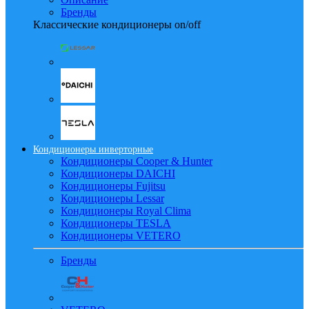
Бренды
Классические кондиционеры on/off
Кондиционеры инверторные
Кондиционеры Cooper & Hunter
Кондиционеры DAICHI
Кондиционеры Fujitsu
Кондиционеры Lessar
Кондиционеры Royal Clima
Кондиционеры TESLA
Кондиционеры VETERO
Бренды