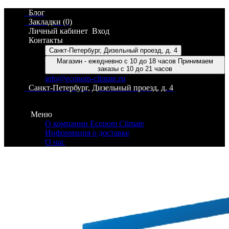
Блог
Закладки (0)
Личный кабинет
Вход
Контакты
Санкт-Петербург, Дизельный проезд, д. 4
Магазин - ежедневно с 10 до 18 часов Принимаем
заказы с 10 до 21 часов
info@econom-climate.ru
Санкт-Петербург, Дизельный проезд, д. 4
Контакты
Меню
О компании Econom Climate
Информация о доставке
О нас