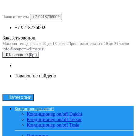
Наши контакты
+7 9218736002
+7 9218736002
Заказать звонок
Магазин - ежедневно с 10 до 18 часов Принимаем заказы с 10 до 21 часов
info@econom-climate.ru
0
Товаров: 0 (0р.)
Товаров не найдено
Категории
Кондиционеры on/off
Кондиционер on/off Daichi
Кондиционер on/off Lessar
Кондиционер on/off Tesla
Описание