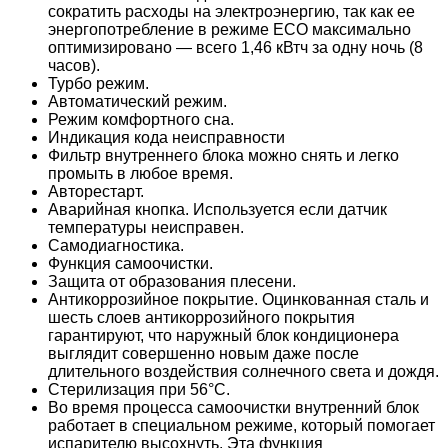
сократить расходы на электроэнергию, так как ее
энергопотребление в режиме ECO максимально
оптимизировано — всего 1,46 кВтч за одну ночь (8
часов).
Турбо режим.
Автоматический режим.
Режим комфортного сна.
Индикация кода неисправности
Фильтр внутреннего блока можно снять и легко
промыть в любое время.
Авторестарт.
Аварийная кнопка. Используется если датчик
температуры неисправен.
Самодиагностика.
Функция самоочистки.
Защита от образования плесени.
Антикоррозийное покрытие. Оцинкованная сталь и
шесть слоев антикоррозийного покрытия
гарантируют, что наружный блок кондиционера
выглядит совершенно новым даже после
длительного воздействия солнечного света и дождя.
Стерилизация при 56°C.
Во время процесса самоочистки внутренний блок
работает в специальном режиме, который помогает
испарителю высохнуть. Эта функция