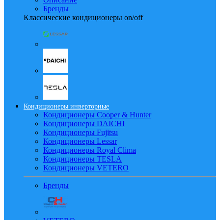
Бренды
Классические кондиционеры on/off
Кондиционеры инверторные
Кондиционеры Cooper & Hunter
Кондиционеры DAICHI
Кондиционеры Fujitsu
Кондиционеры Lessar
Кондиционеры Royal Clima
Кондиционеры TESLA
Кондиционеры VETERO
Бренды