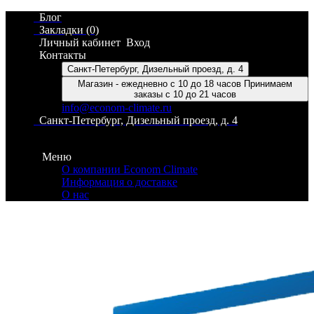
Блог
Закладки (0)
Личный кабинет
Вход
Контакты
Санкт-Петербург, Дизельный проезд, д. 4
Магазин - ежедневно с 10 до 18 часов Принимаем
заказы с 10 до 21 часов
info@econom-climate.ru
Санкт-Петербург, Дизельный проезд, д. 4
Контакты
Меню
О компании Econom Climate
Информация о доставке
О нас