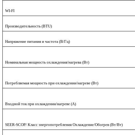
WI-FI
Производительность (BTU)
Напряжение питания и частота (В/Гц)
Номинальная мощность охлаждения/нагрева (Вт)
Потребляемая мощность при охлаждении/нагреве (Вт)
Входной ток при охлаждении/нагреве (А)
SEER-SCOP/ Класс энергопотребления Охлаждение/Обогрев (Вт/Вт)