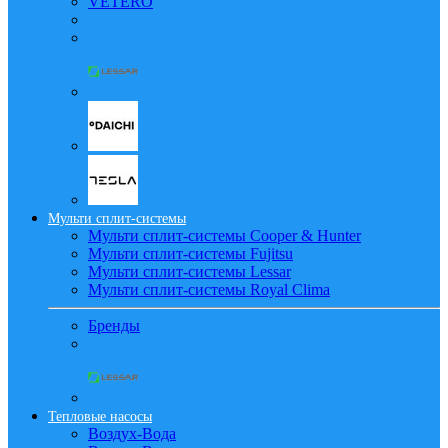
VETERO
Мульти сплит-системы
Мульти сплит-системы Cooper & Hunter
Мульти сплит-системы Fujitsu
Мульти сплит-системы Lessar
Мульти сплит-системы Royal Clima
Бренды
Тепловые насосы
Воздух-Вода