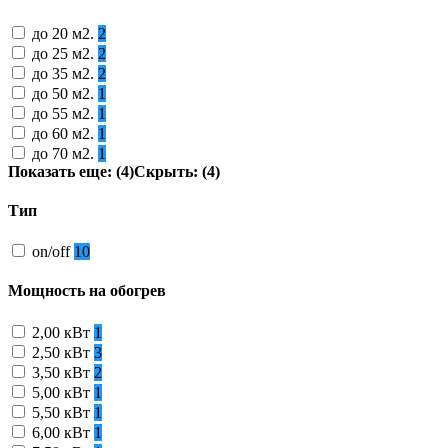
до 20 м2.
2
до 25 м2.
2
до 35 м2.
2
до 50 м2.
1
до 55 м2.
1
до 60 м2.
1
до 70 м2.
1
Показать еще: (4)
Скрыть: (4)
Тип
on/off
10
Мощность на обогрев
2,00 кВт
1
2,50 кВт
3
3,50 кВт
2
5,00 кВт
1
5,50 кВт
1
6,00 кВт
1