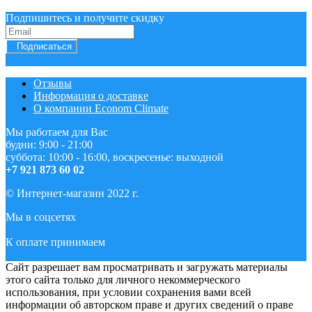
Подпишитесь и получите скидку
Подписаться
Отзывы
Информация о доставке
О компании Econom Climate
Мы работаем для Вас
будни: 9:00 - 21:00
суббота: 10:00 - 16:00, воскресенье: выходной
+7 921 873 60 02
© Интернет-магазин 2022 г.
Мы в соцсетях
К оплате принимаем
Сайт разрешает вам просматривать и загружать материалы
этого сайта только для личного некоммерческого
использования, при условии сохранения вами всей
информации об авторском праве и других сведений о праве