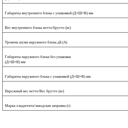
Габариты внутреннего блока с упаковкой (Д×Ш×В) мм
Вес внутреннего блока нетто/брутто (кг)
Уровень шума наружного блока дБ (А)
Габариты наружного блока без упаковки
(Д×Ш×В) мм
Габариты наружного блока с упаковкой (Д×Ш×В) мм
Наружный вес нетто/Вес брутто (кг)
Марка хладагента/заводская заправка (г)