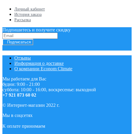
Личный кабинет
История заказа
Рассылка
Подпишитесь и получите скидку
Подписаться
Отзывы
Информация о доставке
О компании Econom Climate
Мы работаем для Вас
будни: 9:00 - 21:00
суббота: 10:00 - 16:00, воскресенье: выходной
+7 921 873 60 02
© Интернет-магазин 2022 г.
Мы в соцсетях
К оплате принимаем