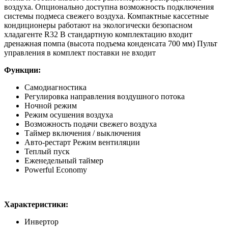
воздуха. Опционально доступна возможность подключения
системы подмеса свежего воздуха. Компактные кассетные
кондиционеры работают на экологически безопасном
хладагенте R32 В стандартную комплектацию входит
дренажная помпа (высота подъема конденсата 700 мм) Пульт
управления в комплект поставки не входит
Функции:
Самодиагностика
Регулировка направления воздушного потока
Ночной режим
Режим осушения воздуха
Возможность подачи свежего воздуха
Таймер включения / выключения
Авто-рестарт Режим вентиляции
Теплый пуск
Еженедельный таймер
Powerful Economy
Характеристики:
Инвертор