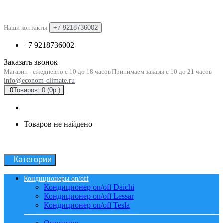
Наши контакты
+7 9218736002
+7 9218736002
Заказать звонок
Магазин - ежедневно с 10 до 18 часов Принимаем заказы с 10 до 21 часов
info@econom-climate.ru
0
Товаров: 0 (0р.)
Товаров не найдено
Категории
Кондиционеры on/off
Кондиционер on/off Daichi
Кондиционер on/off Lessar
Кондиционер on/off Tesla
Описание