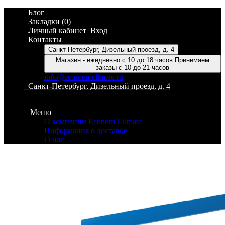
Блог
Закладки (0)
Личный кабинет
Вход
Контакты
Санкт-Петербург, Дизельный проезд, д. 4
Магазин - ежедневно с 10 до 18 часов Принимаем
заказы с 10 до 21 часов
info@econom-climate.ru
Санкт-Петербург, Дизельный проезд, д. 4
Контакты
Меню
О компании Econom Climate
Информация о доставке
О нас