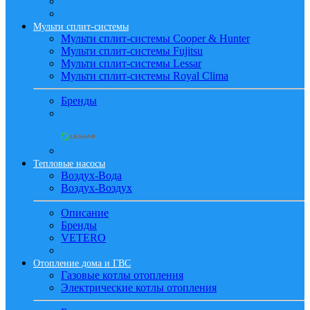
Мульти сплит-системы
Мульти сплит-системы Cooper & Hunter
Мульти сплит-системы Fujitsu
Мульти сплит-системы Lessar
Мульти сплит-системы Royal Clima
Бренды
Тепловые насосы
Воздух-Вода
Воздух-Воздух
Описание
Бренды
VETERO
Отопление дома и ГВС
Газовые котлы отопления
Электрические котлы отопления