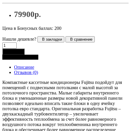
79900р.
Цена в Бонусных баллах: 200
Нашли дешевле?
В закладки
В сравнение
В корзину
Купить в 1 клик
Описание
Отзывов (0)
Компактные кассетные кондиционеры Fujitsu подойдут для
помещений с подвесными потолками с малой высотой за
потолочного пространства. Малые габариты внутреннего
блока и уменьшенные размеры новой декоративной панели
позволяют идеально вписать такие блоки в одну ячейку
потолка евро стандарта. Оригинальная разработка Fujitsu –
двухкаскадный турбовентилятор – увеличивает
эффективность теплообмена за счет более равномерного
воздушного потока вокруг теплообменника внутреннего
блока и обеспечивает более равномерное распределение