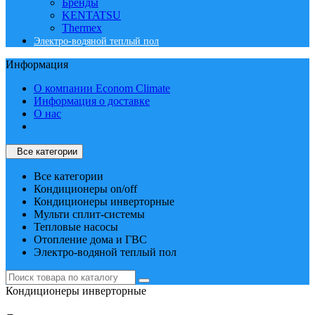
Бренды
KENTATSU
Thermex
Электро-водяной теплый пол
Информация
О компании Econom Climate
Информация о доставке
О нас
Все категории
Все категории
Кондиционеры on/off
Кондиционеры инверторные
Мульти сплит-системы
Тепловые насосы
Отопление дома и ГВС
Электро-водяной теплый пол
Кондиционеры инверторные