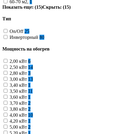
60-70 м2,
1
Показать еще: (15)
Скрыть: (15)
Тип
On/Off
25
Инверторный
80
Мощность на обогрев
2,00 кВт
6
2,50 кВт
14
2,80 кВт
3
3,00 кВт
13
3,40 кВт
1
3,50 кВт
11
3,60 кВт
1
3,70 кВт
2
3,80 кВт
2
4,00 кВт
10
4,20 кВт
1
5,00 кВт
2
5,20 кВт
1