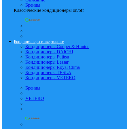
Бренды
Классические кондиционеры on/off
Кондиционеры инверторные
Кондиционеры Cooper & Hunter
Кондиционеры DAICHI
Кондиционеры Fujitsu
Кондиционеры Lessar
Кондиционеры Royal Clima
Кондиционеры TESLA
Кондиционеры VETERO
Бренды
VETERO