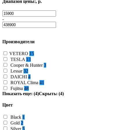
Диапазон цены:, р.
-
Производители
VETERO
15
TESLA
13
Cooper & Hunter
3
Lessar
32
DAICHI
4
ROYAL Clima
41
Fujitsu
48
Показать еще: (4)
Скрыть: (4)
Цвет
Black
1
Gold
2
Silver
5