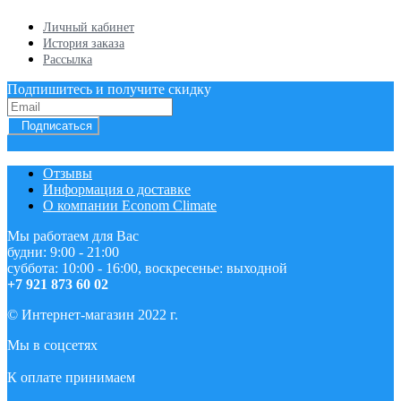
Личный кабинет
История заказа
Рассылка
Подпишитесь и получите скидку
Подписаться
Отзывы
Информация о доставке
О компании Econom Climate
Мы работаем для Вас
будни: 9:00 - 21:00
суббота: 10:00 - 16:00, воскресенье: выходной
+7 921 873 60 02
© Интернет-магазин 2022 г.
Мы в соцсетях
К оплате принимаем