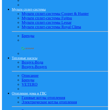
Мульти сплит-системы
Мульти сплит-системы Cooper & Hunter
Мульти сплит-системы Fujitsu
Мульти сплит-системы Lessar
Мульти сплит-системы Royal Clima
Бренды
Тепловые насосы
Воздух-Вода
Воздух-Воздух
Описание
Бренды
VETERO
Отопление дома и ГВС
Газовые котлы отопления
Электрические котлы отопления