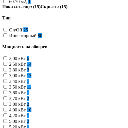
60-70 м2,
1
Показать еще: (15)
Скрыть: (15)
Тип
On/Off
25
Инверторный
80
Мощность на обогрев
2,00 кВт
6
2,50 кВт
14
2,80 кВт
3
3,00 кВт
13
3,40 кВт
1
3,50 кВт
11
3,60 кВт
1
3,70 кВт
2
3,80 кВт
2
4,00 кВт
10
4,20 кВт
1
5,00 кВт
2
5,20 кВт
1