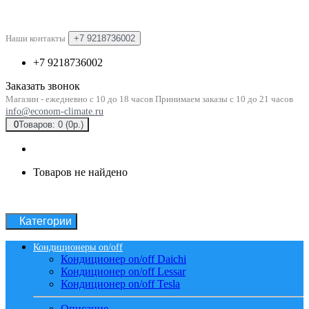
Наши контакты
+7 9218736002
+7 9218736002
Заказать звонок
Магазин - ежедневно с 10 до 18 часов Принимаем заказы с 10 до 21 часов
info@econom-climate.ru
0
Товаров: 0 (0р.)
Товаров не найдено
Категории
Кондиционеры on/off
Кондиционер on/off Daichi
Кондиционер on/off Lessar
Кондиционер on/off Tesla
Описание