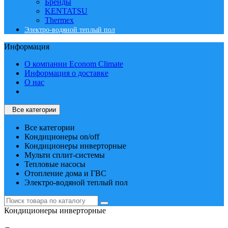
Бренды
KENTATSU
Thermex
Электро-водяной теплый пол
Информация
О компании Econom Climate
Информация о доставке
О нас
Все категории
Все категории
Кондиционеры on/off
Кондиционеры инверторные
Мульти сплит-системы
Тепловые насосы
Отопление дома и ГВС
Электро-водяной теплый пол
Кондиционеры инверторные