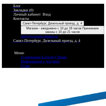
Блог
Закладки (0)
Личный кабинет
Вход
Контакты
Санкт-Петербург, Дизельный проезд, д. 4
Магазин - ежедневно с 10 до 18 часов Принимаем
заказы с 10 до 21 часов
info@econom-climate.ru
Санкт-Петербург, Дизельный проезд, д. 4
Контакты
Меню
О компании Econom Climate
Информация о доставке
О нас