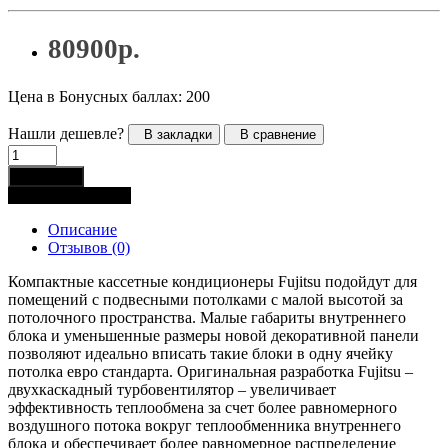
80900р.
Цена в Бонусных баллах: 200
Нашли дешевле?
В закладки
В сравнение
В корзину
Купить в 1 клик
Описание
Отзывов (0)
Компактные кассетные кондиционеры Fujitsu подойдут для
помещений с подвесными потолками с малой высотой за
потолочного пространства. Малые габариты внутреннего
блока и уменьшенные размеры новой декоративной панели
позволяют идеально вписать такие блоки в одну ячейку
потолка евро стандарта. Оригинальная разработка Fujitsu –
двухкаскадный турбовентилятор – увеличивает
эффективность теплообмена за счет более равномерного
воздушного потока вокруг теплообменника внутреннего
блока и обеспечивает более равномерное распределение