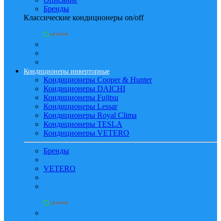
Бренды
Классические кондиционеры on/off
Кондиционеры инверторные
Кондиционеры Cooper & Hunter
Кондиционеры DAICHI
Кондиционеры Fujitsu
Кондиционеры Lessar
Кондиционеры Royal Clima
Кондиционеры TESLA
Кондиционеры VETERO
Бренды
VETERO