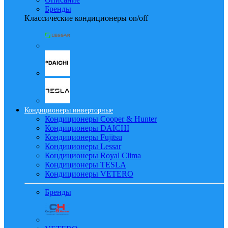
Бренды
Классические кондиционеры on/off
Кондиционеры инверторные
Кондиционеры Cooper & Hunter
Кондиционеры DAICHI
Кондиционеры Fujitsu
Кондиционеры Lessar
Кондиционеры Royal Clima
Кондиционеры TESLA
Кондиционеры VETERO
Бренды