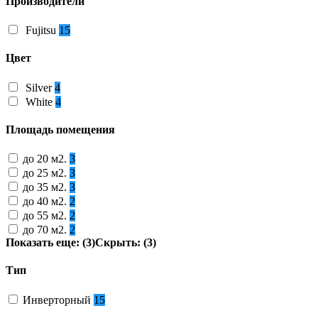
Производители
Fujitsu
15
Цвет
Silver
4
White
4
Площадь помещения
до 20 м2.
3
до 25 м2.
3
до 35 м2.
3
до 40 м2.
2
до 55 м2.
2
до 70 м2.
2
Показать еще: (3)
Скрыть: (3)
Тип
Инверторный
15