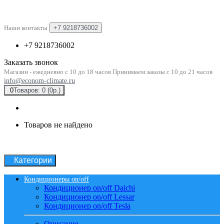
Наши контакты
+7 9218736002
+7 9218736002
Заказать звонок
Магазин - ежедневно с 10 до 18 часов Принимаем заказы с 10 до 21 часов
info@econom-climate.ru
0
Товаров: 0 (0р.)
Товаров не найдено
Категории
Кондиционеры on/off
Кондиционер on/off Daichi
Кондиционер on/off Lessar
Кондиционер on/off Tesla
Описание