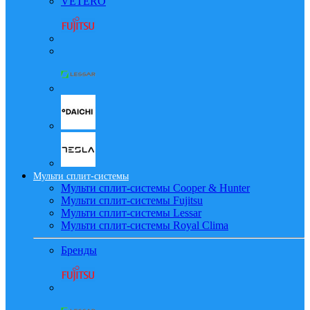
VETERO
Мульти сплит-системы
Мульти сплит-системы Cooper & Hunter
Мульти сплит-системы Fujitsu
Мульти сплит-системы Lessar
Мульти сплит-системы Royal Clima
Бренды