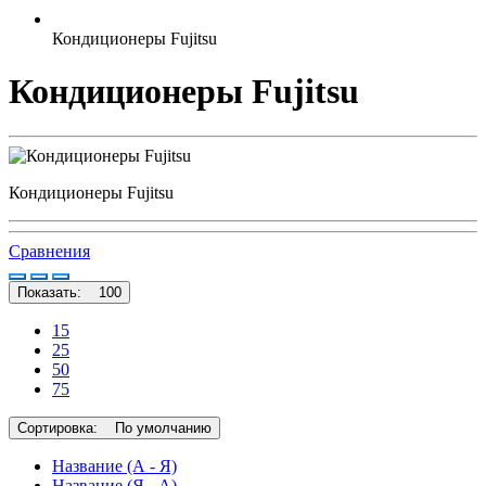
Кондиционеры Fujitsu
Кондиционеры Fujitsu
Кондиционеры Fujitsu
Сравнения
Показать:
100
15
25
50
75
Сортировка:
По умолчанию
Название (А - Я)
Название (Я - А)