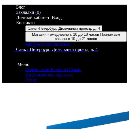
Блог
Закладки (0)
Личный кабинет
Вход
Контакты
Санкт-Петербург, Дизельный проезд, д. 4
Магазин - ежедневно с 10 до 18 часов Принимаем
заказы с 10 до 21 часов
info@econom-climate.ru
Санкт-Петербург, Дизельный проезд, д. 4
Контакты
Меню
О компании Econom Climate
Информация о доставке
О нас