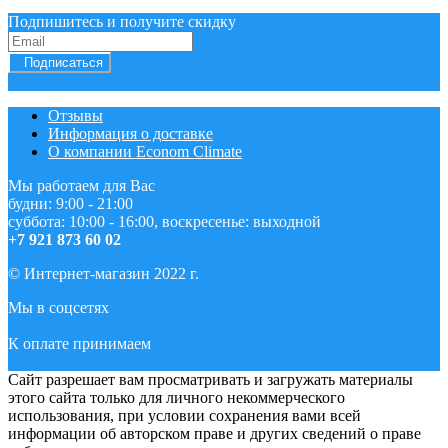
Подпишитесь и получите скидку
Подписаться
Отзывы
Информация о доставке
О компании Econom Climate
Мы работаем для Вас
будни: 9:00 - 21:00
суббота: 10:00 - 16:00, воскресенье: выходной
+7 921 873 60 02
© Интернет-магазин 2022 г.
Мы в соцсетях
К оплате принимаем
Сайт разрешает вам просматривать и загружать материалы
этого сайта только для личного некоммерческого
использования, при условии сохранения вами всей
информации об авторском праве и других сведений о праве